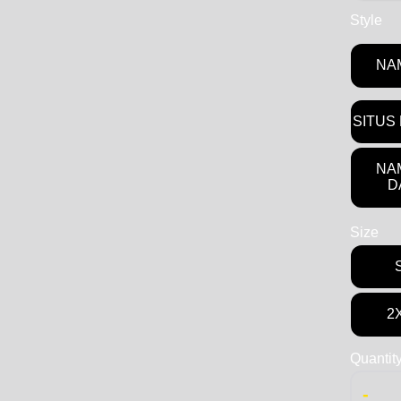
Style
NA
SITUS
NA
D
Size
2
Quantit
-